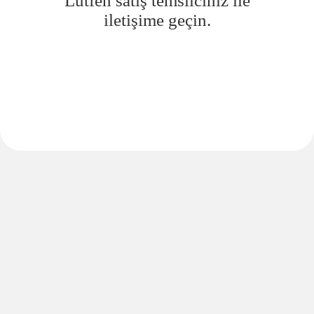
Lütfen satış temsilciniz ile
iletişime geçin.