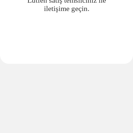
Lütfen satış temsilciniz ile
iletişime geçin.