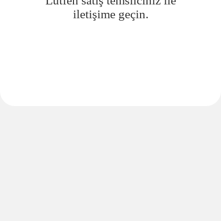
Lütfen satış temsilciniz ile
iletişime geçin.