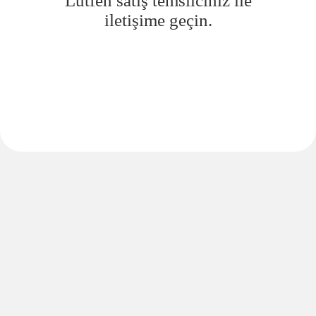
Lütfen satış temsilciniz ile
iletişime geçin.