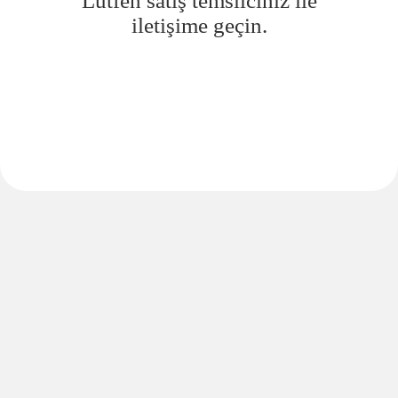
Lütfen satış temsilciniz ile
iletişime geçin.