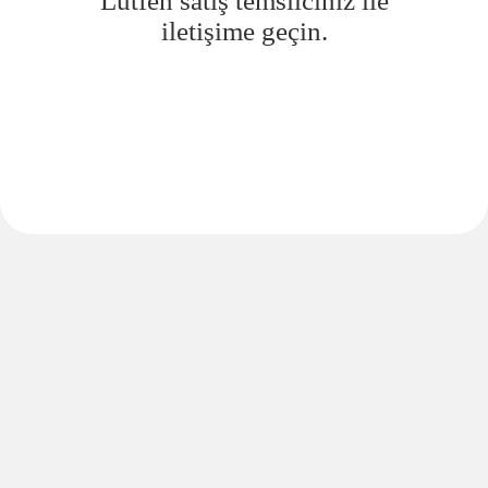
Lütfen satış temsilciniz ile
iletişime geçin.