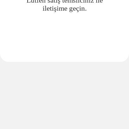
Lütfen satış temsilciniz ile
iletişime geçin.