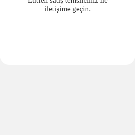
Lütfen satış temsilciniz ile
iletişime geçin.