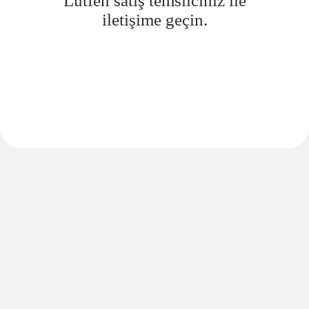
Lütfen satış temsilciniz ile
iletişime geçin.