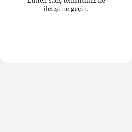
Lütfen satış temsilciniz ile
iletişime geçin.