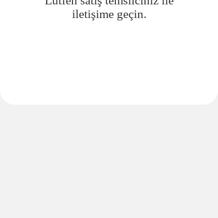
Lütfen satış temsilciniz ile
iletişime geçin.