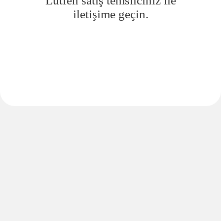
Lütfen satış temsilciniz ile
iletişime geçin.