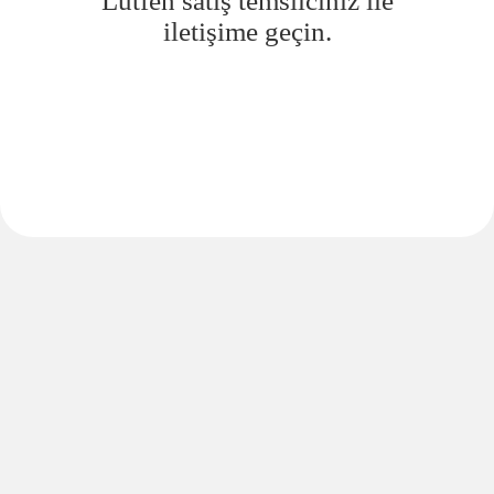
Lütfen satış temsilciniz ile
iletişime geçin.