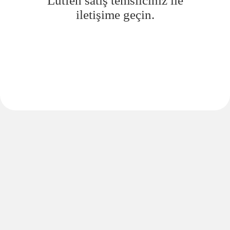
Lütfen satış temsilciniz ile
iletişime geçin.